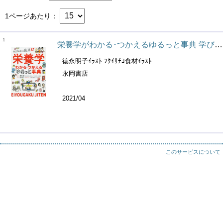
1ページあたり
1
栄養学がわかる･つかえるゆるっと事典 学び始めに最適!!
徳永明子ｲﾗｽﾄ ﾌｸｲｻﾁﾖ食材ｲﾗｽﾄ
永岡書店
2021/04
このサービスについて