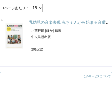
1ページあたり
1
乳幼児の音楽表現 赤ちゃんから始まる音環境の創造(保育士･幼稚園教諭養成課程)
小西行郎 [ほか] 編著
中央法規出版
2016/12
このサービスについて