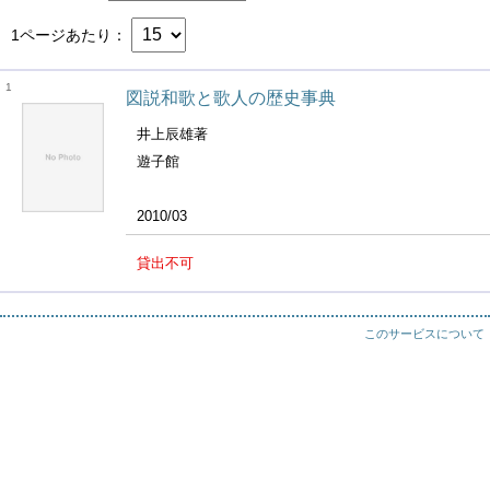
1ページあたり
1
図説和歌と歌人の歴史事典
井上辰雄著
遊子館
2010/03
貸出不可
このサービスについて