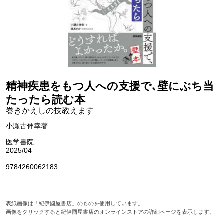
精神疾患をもつ人への支援で､壁にぶち当
たったら読む本
巻きかえしの技教えます
小瀬古伸幸著
医学書院
2025/04
9784260062183
表紙画像は「紀伊國屋書店」のものを使用しています。
画像をクリックすると紀伊國屋書店のオンラインストアの詳細ページを表示します。