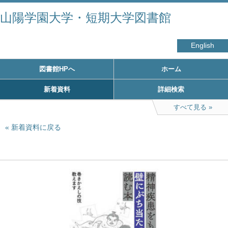
山陽学園大学・短期大学図書館
English
図書館HPへ
ホーム
新着資料
詳細検索
すべて見る
新着資料に戻る