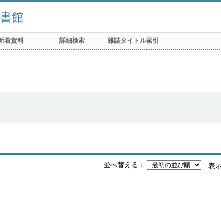
書館
新着資料
詳細検索
雑誌タイトル索引
並べ替える
表