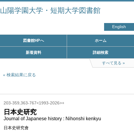
山陽学園大学・短期大学図書館
English
図書館HPへ
ホーム
新着資料
詳細検索
すべて見る
検索結果に戻る
203-359,363-767<1993-2026>+
日本史研究
Journal of Japanese history : Nihonshi kenkyu
日本史研究會