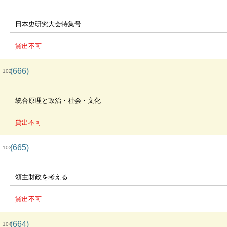
日本史研究大会特集号
貸出不可
(666)
102
統合原理と政治・社会・文化
貸出不可
(665)
103
領主財政を考える
貸出不可
(664)
104