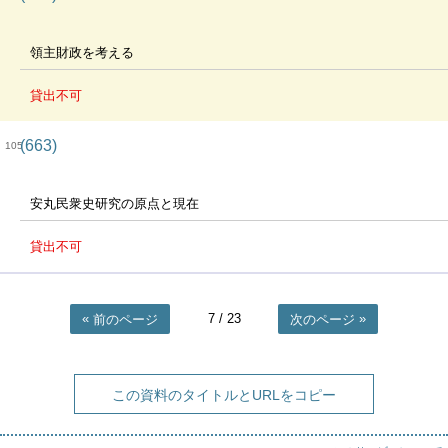
領主財政を考える
貸出不可
(663)
105
安丸民衆史研究の原点と現在
貸出不可
7
/ 23
前のページ
次のページ
この資料のタイトルとURLをコピー