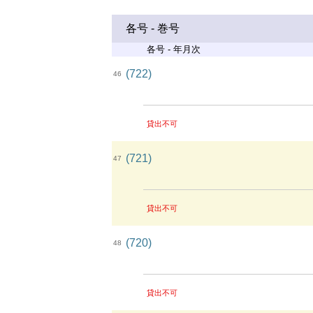
各号 - 巻号
各号 - 年月次
(722)
46
貸出不可
(721)
47
貸出不可
(720)
48
貸出不可