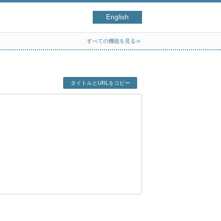
English
すべての機能を見る≫
タイトルとURLをコピー