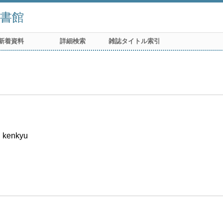
書館
新着資料
詳細検索
雑誌タイトル索引
i kenkyu