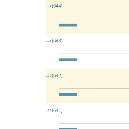
(644)
124
(643)
125
(642)
126
(641)
127