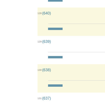
(640)
128
(639)
129
(638)
130
(637)
131