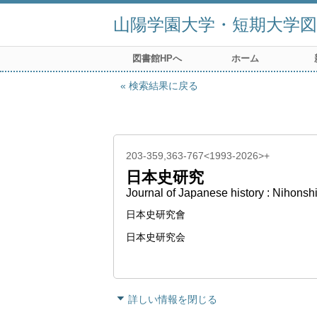
山陽学園大学・短期大学図
図書館HPへ
ホーム
検索結果に戻る
203-359,363-767<1993-2026>+
日本史研究
Journal of Japanese history : Nihonsh
日本史研究會
日本史研究会
詳しい情報を閉じる