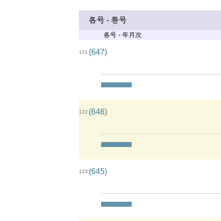
各号 - 巻号
各号 - 年月次
(647)
121
(646)
122
(645)
123