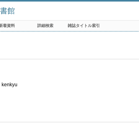
書館
新着資料
詳細検索
雑誌タイトル索引
i kenkyu