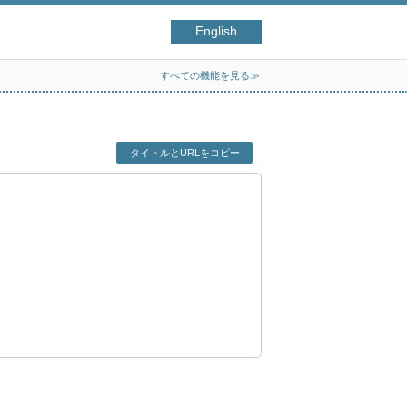
English
すべての機能を見る≫
タイトルとURLをコピー