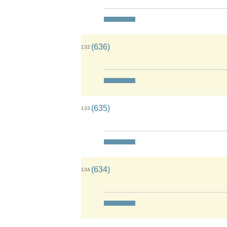
(636)
132
(635)
133
(634)
134