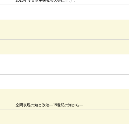
2015年度日本史研究会大会に向けて
空間表現の知と政治―19世紀の海から―