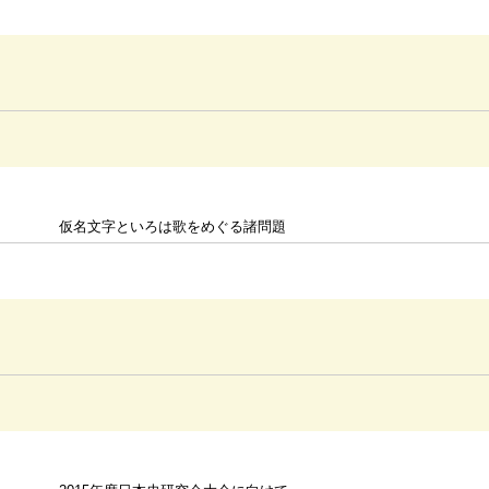
仮名文字といろは歌をめぐる諸問題