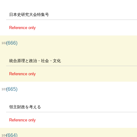
日本史研究大会特集号
Reference only
(666)
102
統合原理と政治・社会・文化
Reference only
(665)
103
領主財政を考える
Reference only
(664)
104