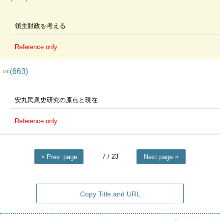
領主財政を考える
Reference only
(663)
105
安丸民衆史研究の原点と現在
Reference only
7
/ 23
Prev. page
Next page
Copy Title and URL