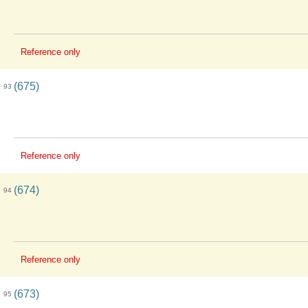
Reference only
(675)
93
Reference only
(674)
94
Reference only
(673)
95