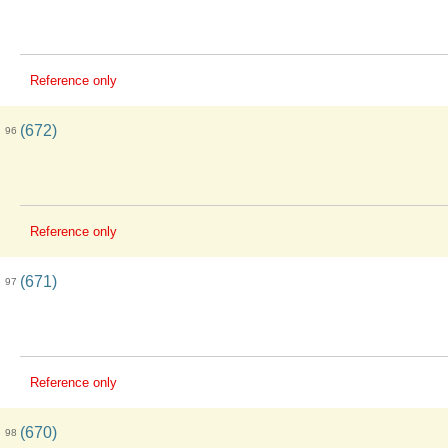
Reference only
(672)
96
Reference only
(671)
97
Reference only
(670)
98