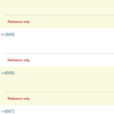
Reference only
(669)
99
Reference only
(668)
100
Reference only
(667)
101