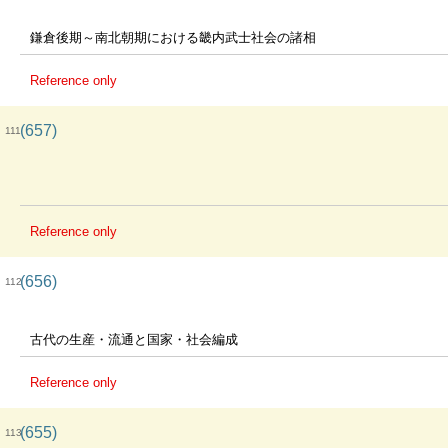
鎌倉後期～南北朝期における畿内武士社会の諸相
Reference only
(657)
111
Reference only
(656)
112
古代の生産・流通と国家・社会編成
Reference only
(655)
113