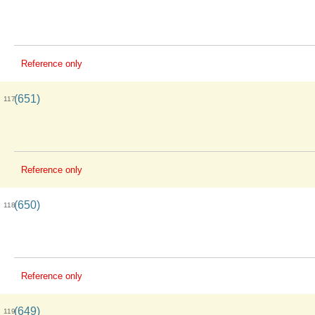
Reference only
(651)
117
Reference only
(650)
118
Reference only
(649)
119