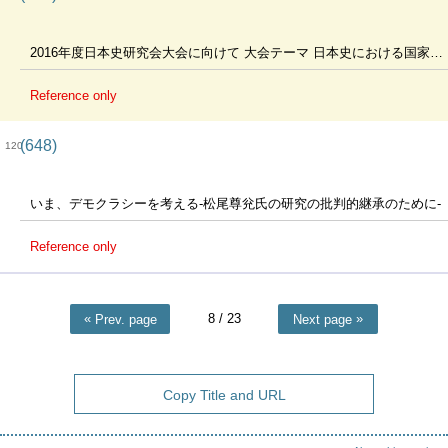
2016年度日本史研究会大会に向けて 大会テーマ 日本史における国家と戦争
Reference only
(648)
120
いま、デモクラシーを考える-松尾尊兊氏の研究の批判的継承のために-
Reference only
8
/ 23
Prev. page
Next page
Copy Title and URL