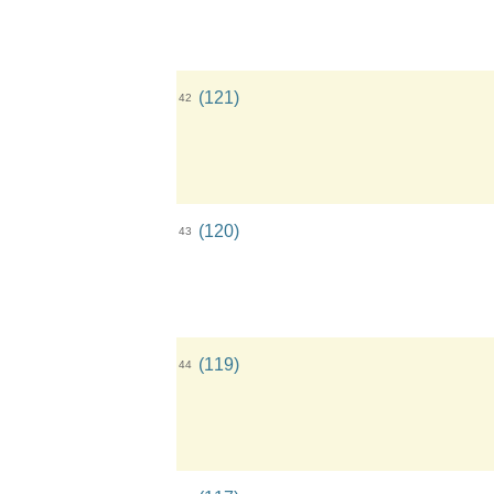
(121)
42
(120)
43
(119)
44