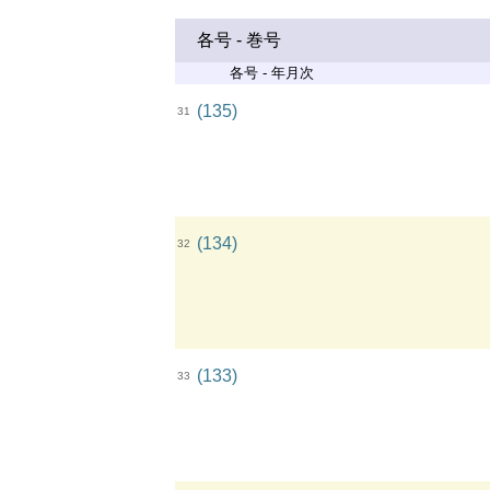
各号 - 巻号
各号 - 年月次
(135)
31
(134)
32
(133)
33