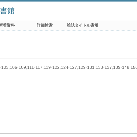
書館
新着資料
詳細検索
雑誌タイトル索引
0-103,106-109,111-117,119-122,124-127,129-131,133-137,139-148,1