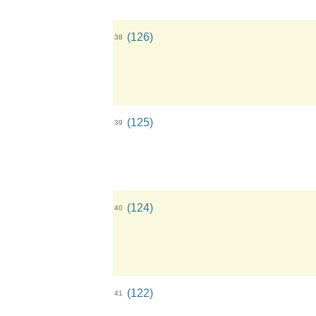
(126)
38
(125)
39
(124)
40
(122)
41