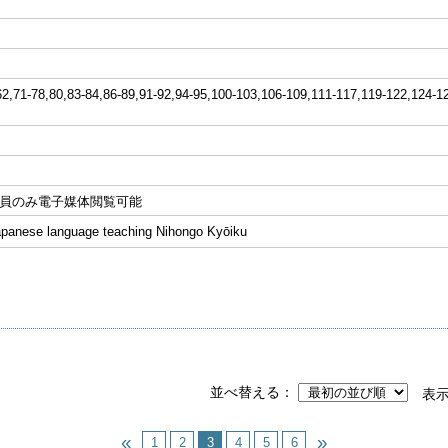
-78,80,83-84,86-89,91-92,94-95,100-103,106-109,111-117,119-122,124-12
会員のみ電子媒体閲覧可能
Japanese language teaching Nihongo Kyōiku
並べ替える
表
1
2
3
4
5
6