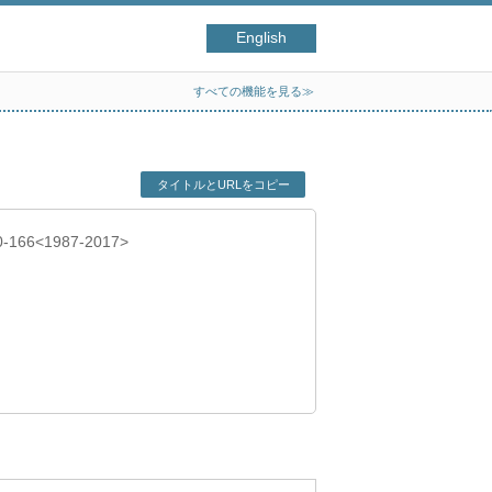
English
すべての機能を見る≫
タイトルとURLをコピー
50-166<1987-2017>