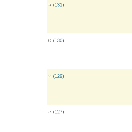
(131)
34
(130)
35
(129)
36
(127)
37