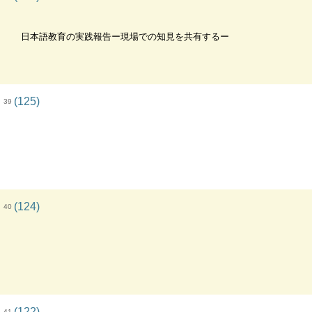
日本語教育の実践報告ー現場での知見を共有するー
(125)
39
(124)
40
(122)
41