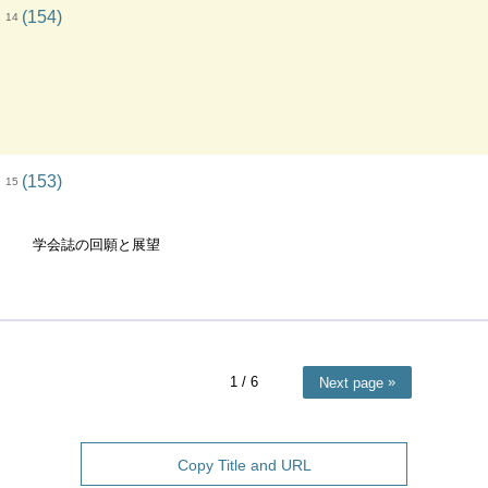
(154)
14
(153)
15
学会誌の回願と展望
1
/ 6
Next page
Copy Title and URL