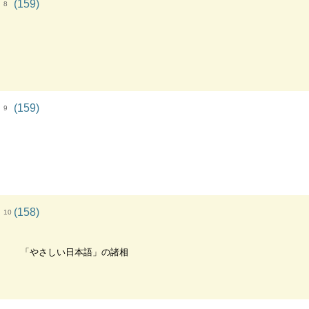
(159)
8
(159)
9
(158)
10
「やさしい日本語」の諸相