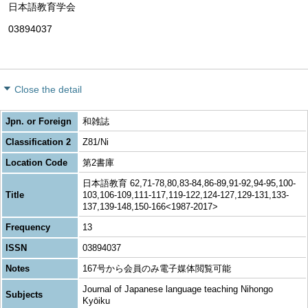
日本語教育学会
03894037
Close the detail
Jpn. or Foreign
和雑誌
Classification 2
Z81/Ni
Location Code
第2書庫
日本語教育 62,71-78,80,83-84,86-89,91-92,94-95,100-
Title
103,106-109,111-117,119-122,124-127,129-131,133-
137,139-148,150-166<1987-2017>
Frequency
13
ISSN
03894037
Notes
167号から会員のみ電子媒体閲覧可能
Journal of Japanese language teaching Nihongo
Subjects
Kyōiku