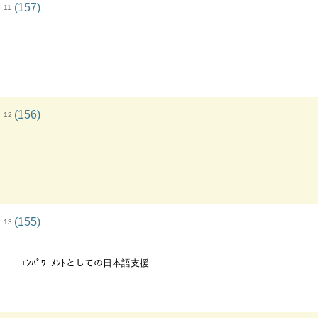
(157)
11
(156)
12
(155)
13
ｴﾝﾊﾟﾜｰﾒﾝﾄとしての日本語支援