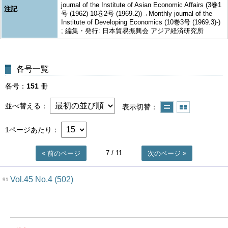
journal of the Institute of Asian Economic Affairs (3巻1
注記
号 (1962)-10巻2号 (1969.2))→Monthly journal of the
Institute of Developing Economics (10巻3号 (1969.3)-)
; 編集・発行: 日本貿易振興会 アジア経済研究所
各号一覧
各号
151
冊
並べ替える
表示切替
1ページあたり
7
/ 11
前のページ
次のページ
Vol.45 No.4 (502)
91