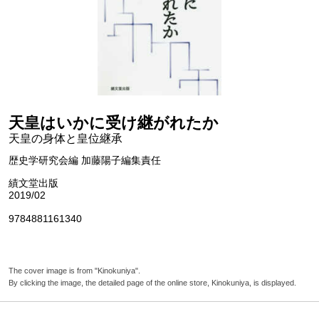
天皇はいかに受け継がれたか
天皇の身体と皇位継承
歴史学研究会編 加藤陽子編集責任
績文堂出版
2019/02
9784881161340
The cover image is from "Kinokuniya".
By clicking the image, the detailed page of the online store, Kinokuniya, is displayed.