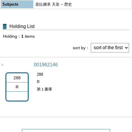
Subjects
皇位継承 天皇 -- 歴史
Holding List
Holding
1
items
sort by
001962146
1
288
288
R
R
第１書庫