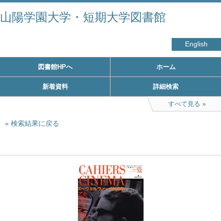
山陽学園大学・短期大学図書館
English
図書館HPへ
ホーム
新着資料
詳細検索
すべて見る
検索結果に戻る