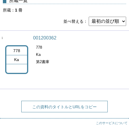
所蔵一覧
所蔵
1
冊
並べ替える
001200362
1
778
778
Ka
Ka
第2書庫
この資料のタイトルとURLをコピー
このサービスについて