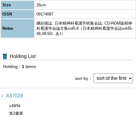
Size
26cm
ISSN
09174087
継続後誌: 日本精神科看護学術集会誌, CD-ROM版精神
Notes
科看護学会論文集vol5-8（日本精神科看護学会誌vol45-
46,48-50）あり
Holding List
Holding
1
items
sort by
A37028
1
z49/Ni
第2書庫