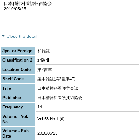
日本精神科看護技術協会
2010/05/25
Close the detail
Jpn. or Foreign
和雑誌
Classification 2
z49/Ni
Location Code
第2書庫
Shelf Code
製本雑誌(第2書庫4F)
Title
日本精神科看護学会誌
Publisher
日本精神科看護技術協会
Frequency
14
Volume - Vol.
Vol.53 No.1 (6)
No.
Volume - Pub.
2010/05/25
Date