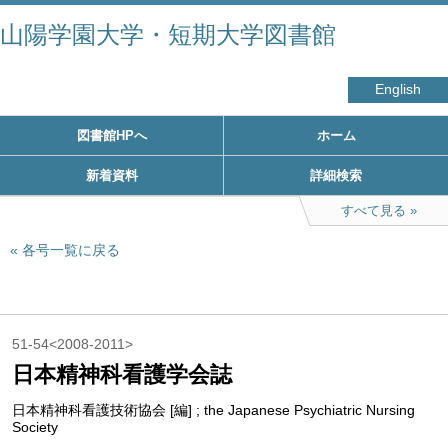
山陽学園大学・短期大学図書館
English
図書館HPへ
ホーム
新着資料
詳細検索
すべて見る
各号一覧に戻る
51-54<2008-2011>
日本精神科看護学会誌
日本精神科看護技術協会 [編] ; the Japanese Psychiatric Nursing
Society