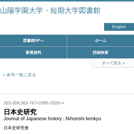
山陽学園大学・短期大学図書館
English
図書館HPへ
ホーム
新着資料
詳細検索
すべて見る
各号一覧に戻る
203-359,363-767<1993-2026>+
日本史研究
Journal of Japanese history : Nihonshi kenkyu
日本史研究會