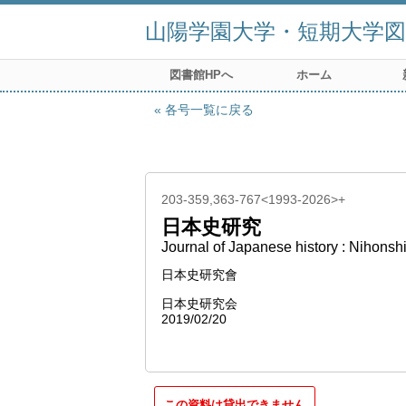
山陽学園大学・短期大学図
図書館HPへ
ホーム
各号一覧に戻る
203-359,363-767<1993-2026>+
日本史研究
Journal of Japanese history : Nihonsh
日本史研究會
日本史研究会
2019/02/20
この資料は貸出できません