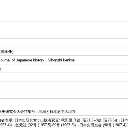
書庫4F)
al of Japanese history : Nihonshi kenkyu
会
日本史研究会大会特集号 : 地域と日本史学の現在
示: 日本史研究會 ; 出版者変更: 秋田屋 (1號 (昭21.5)-8號 (昭23.6))→日本
 (1957.4))→創元社 (32号 (1957.5)-89号 (1967.3))→日本史研究会 (90号 (19