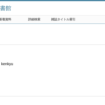
書館
新着資料
詳細検索
雑誌タイトル索引
i kenkyu