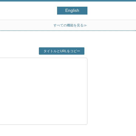
English
すべての機能を見る≫
タイトルとURLをコピー