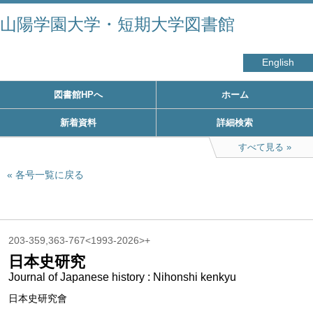
山陽学園大学・短期大学図書館
English
図書館HPへ
ホーム
新着資料
詳細検索
すべて見る
各号一覧に戻る
203-359,363-767<1993-2026>+
日本史研究
Journal of Japanese history : Nihonshi kenkyu
日本史研究會