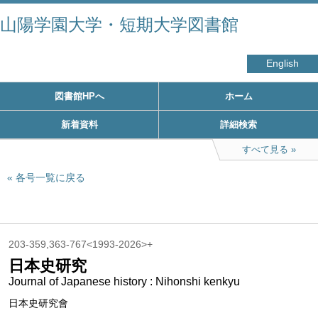
山陽学園大学・短期大学図書館
English
図書館HPへ
ホーム
新着資料
詳細検索
すべて見る
各号一覧に戻る
203-359,363-767<1993-2026>+
日本史研究
Journal of Japanese history : Nihonshi kenkyu
日本史研究會