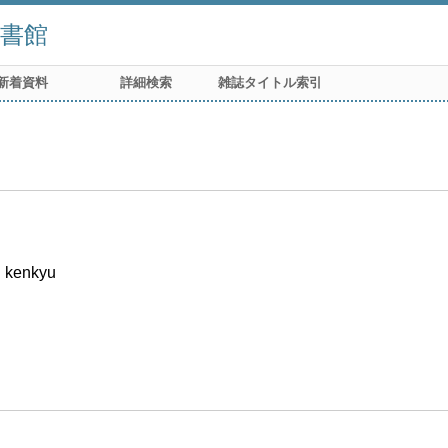
書館
新着資料
詳細検索
雑誌タイトル索引
i kenkyu