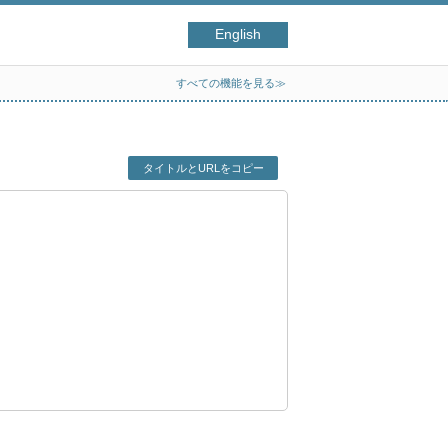
English
すべての機能を見る≫
タイトルとURLをコピー