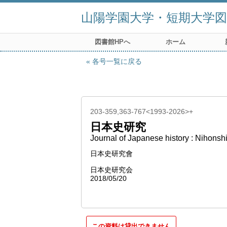
山陽学園大学・短期大学図
図書館HPへ
ホーム
各号一覧に戻る
203-359,363-767<1993-2026>+
日本史研究
Journal of Japanese history : Nihonsh
日本史研究會
日本史研究会
2018/05/20
この資料は貸出できません