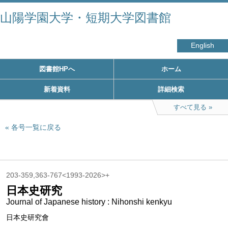
山陽学園大学・短期大学図書館
English
図書館HPへ
ホーム
新着資料
詳細検索
すべて見る
各号一覧に戻る
203-359,363-767<1993-2026>+
日本史研究
Journal of Japanese history : Nihonshi kenkyu
日本史研究會