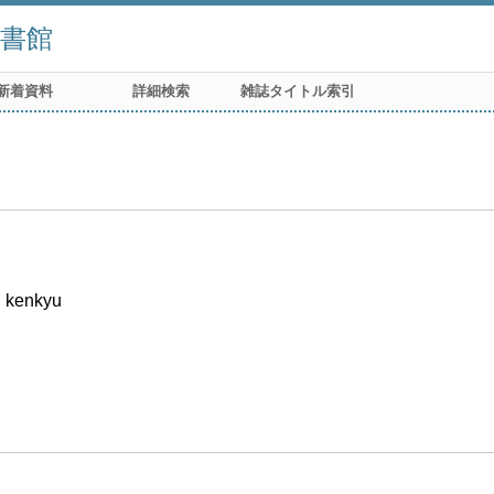
書館
新着資料
詳細検索
雑誌タイトル索引
i kenkyu