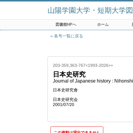
山陽学園大学・短期大学図
図書館HPへ
ホーム
各号一覧に戻る
203-359,363-767<1993-2026>+
日本史研究
Journal of Japanese history : Nihonsh
日本史研究會
日本史研究会
2001/07/20
この資料は貸出できません