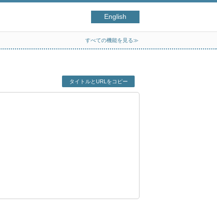
English
すべての機能を見る≫
タイトルとURLをコピー