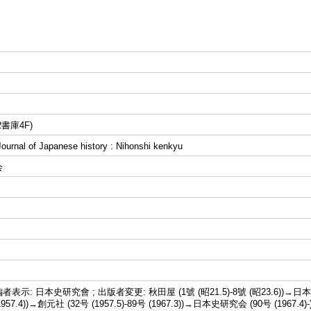
書庫4F)
al of Japanese history : Nihonshi kenkyu
会
示: 日本史研究會 ; 出版者変更: 秋田屋 (1號 (昭21.5)-8號 (昭23.6))→日本
 (1957.4))→創元社 (32号 (1957.5)-89号 (1967.3))→日本史研究会 (90号 (19