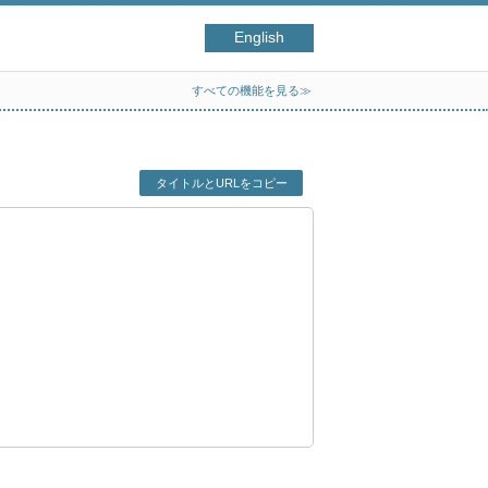
English
すべての機能を見る≫
タイトルとURLをコピー