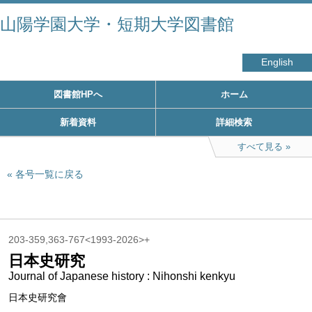
山陽学園大学・短期大学図書館
English
図書館HPへ
ホーム
新着資料
詳細検索
すべて見る
各号一覧に戻る
203-359,363-767<1993-2026>+
日本史研究
Journal of Japanese history : Nihonshi kenkyu
日本史研究會