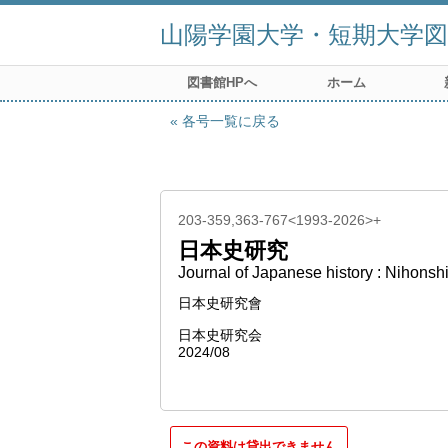
山陽学園大学・短期大学図
図書館HPへ
ホーム
各号一覧に戻る
203-359,363-767<1993-2026>+
日本史研究
Journal of Japanese history : Nihonsh
日本史研究會
日本史研究会
2024/08
この資料は貸出できません