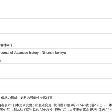
書庫4F)
al of Japanese history : Nihonshi kenkyu
会
伝承の形成 - 史料の可能性を広げる -
示: 日本史研究會 ; 出版者変更: 秋田屋 (1號 (昭21.5)-8號 (昭23.6))→日本
 (1957.4))→創元社 (32号 (1957.5)-89号 (1967.3))→日本史研究会 (90号 (19