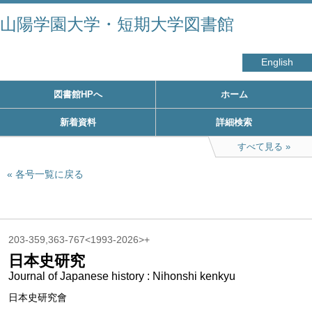
山陽学園大学・短期大学図書館
English
図書館HPへ
ホーム
新着資料
詳細検索
すべて見る
各号一覧に戻る
203-359,363-767<1993-2026>+
日本史研究
Journal of Japanese history : Nihonshi kenkyu
日本史研究會