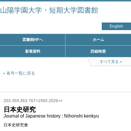
山陽学園大学・短期大学図書館
English
図書館HPへ
ホーム
新着資料
詳細検索
すべて見る
各号一覧に戻る
203-359,363-767<1993-2026>+
日本史研究
Journal of Japanese history : Nihonshi kenkyu
日本史研究會