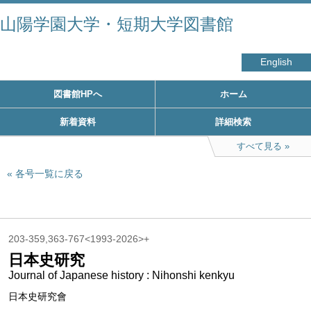
山陽学園大学・短期大学図書館
English
図書館HPへ
ホーム
新着資料
詳細検索
すべて見る
各号一覧に戻る
203-359,363-767<1993-2026>+
日本史研究
Journal of Japanese history : Nihonshi kenkyu
日本史研究會