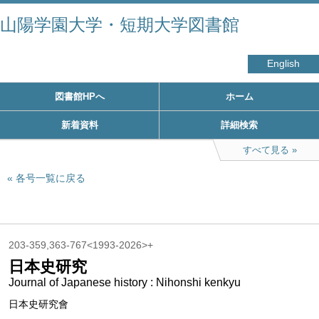
山陽学園大学・短期大学図書館
English
図書館HPへ
ホーム
新着資料
詳細検索
すべて見る
各号一覧に戻る
203-359,363-767<1993-2026>+
日本史研究
Journal of Japanese history : Nihonshi kenkyu
日本史研究會