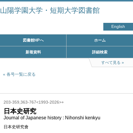
山陽学園大学・短期大学図書館
English
図書館HPへ
ホーム
新着資料
詳細検索
すべて見る
各号一覧に戻る
203-359,363-767<1993-2026>+
日本史研究
Journal of Japanese history : Nihonshi kenkyu
日本史研究會