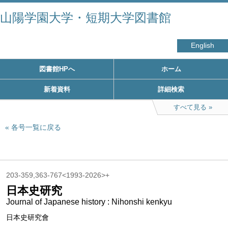
山陽学園大学・短期大学図書館
English
図書館HPへ
ホーム
新着資料
詳細検索
すべて見る
各号一覧に戻る
203-359,363-767<1993-2026>+
日本史研究
Journal of Japanese history : Nihonshi kenkyu
日本史研究會