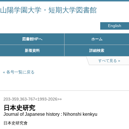
山陽学園大学・短期大学図書館
English
図書館HPへ
ホーム
新着資料
詳細検索
すべて見る
各号一覧に戻る
203-359,363-767<1993-2026>+
日本史研究
Journal of Japanese history : Nihonshi kenkyu
日本史研究會