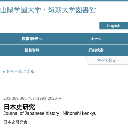
山陽学園大学・短期大学図書館
English
図書館HPへ
ホーム
新着資料
詳細検索
すべて見る
各号一覧に戻る
203-359,363-767<1993-2026>+
日本史研究
Journal of Japanese history : Nihonshi kenkyu
日本史研究會