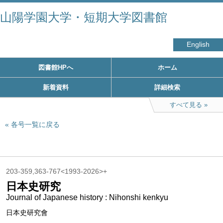
山陽学園大学・短期大学図書館
English
図書館HPへ
ホーム
新着資料
詳細検索
すべて見る
各号一覧に戻る
203-359,363-767<1993-2026>+
日本史研究
Journal of Japanese history : Nihonshi kenkyu
日本史研究會