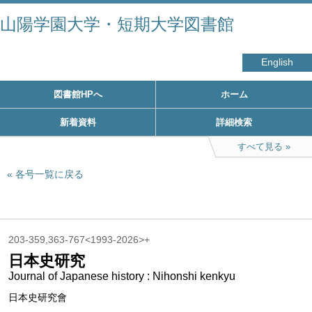
山陽学園大学・短期大学図書館
English
図書館HPへ
ホーム
新着資料
詳細検索
すべて見る
各号一覧に戻る
203-359,363-767<1993-2026>+
日本史研究
Journal of Japanese history : Nihonshi kenkyu
日本史研究會