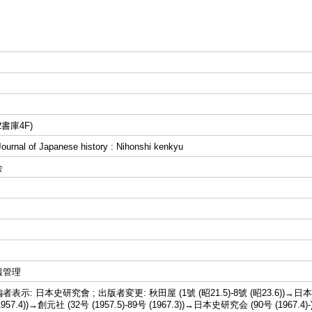
書庫4F)
al of Japanese history : Nihonshi kenkyu
会
報管理
示: 日本史研究會 ; 出版者変更: 秋田屋 (1號 (昭21.5)-8號 (昭23.6))→日本
 (1957.4))→創元社 (32号 (1957.5)-89号 (1967.3))→日本史研究会 (90号 (19