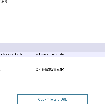
刊)あり
 - Location Code
Volume - Shelf Code
庫
製本雑誌(第2書庫4F)
Copy Title and URL