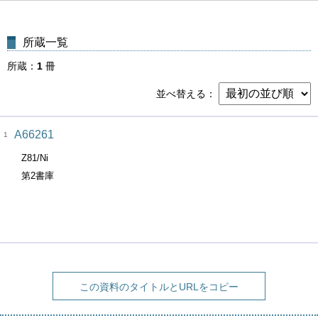
所蔵一覧
所蔵
1
冊
並べ替える
A66261
1
Z81/Ni
第2書庫
この資料のタイトルとURLをコピー