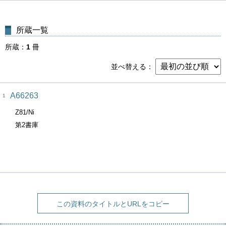
所蔵一覧
所蔵
1
冊
並べ替える
A66263
1
Z81/Ni
第2書庫
この資料のタイトルとURLをコピー