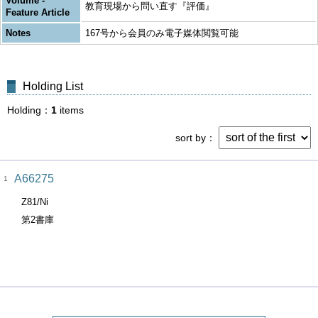
Volume -
教育現場から問い直す『評価』
Feature Article
Notes
167号から会員のみ電子媒体閲覧可能
Holding List
Holding
1
items
sort by
A66275
1
Z81/Ni
第2書庫