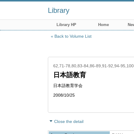
Library
Library HP
Home
New
Back to Volume List
62,71-78,80,83-84,86-89,91-92,94-95,10
日本語教育
日本語教育学会
2008/10/25
Close the detail