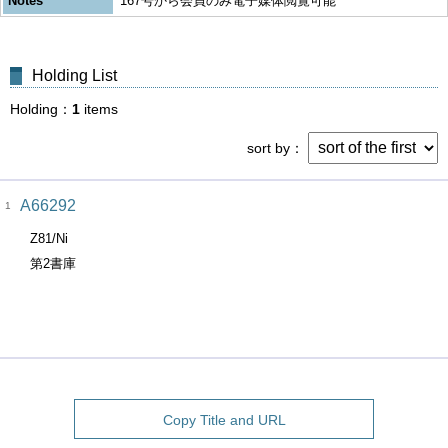
Notes
167号から会員のみ電子媒体閲覧可能
Holding List
Holding
1
items
sort by
A66292
1
Z81/Ni
第2書庫
Copy Title and URL