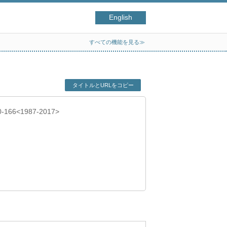
English
すべての機能を見る≫
タイトルとURLをコピー
50-166<1987-2017>