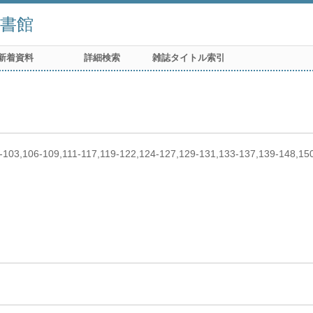
書館
新着資料
詳細検索
雑誌タイトル索引
0-103,106-109,111-117,119-122,124-127,129-131,133-137,139-148,1