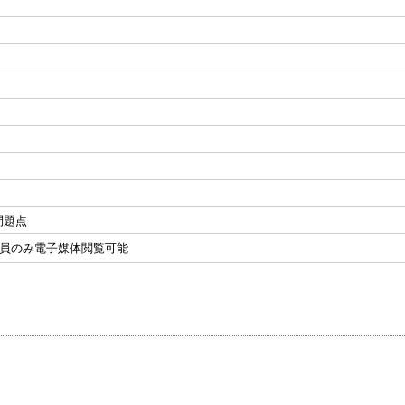
問題点
会員のみ電子媒体閲覧可能