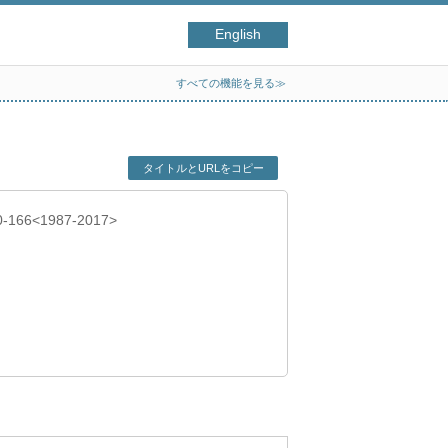
English
すべての機能を見る≫
タイトルとURLをコピー
50-166<1987-2017>