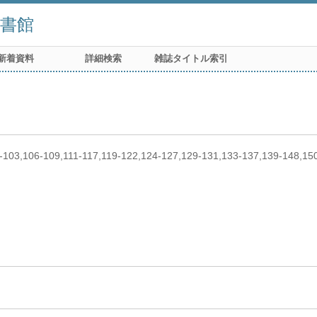
書館
新着資料
詳細検索
雑誌タイトル索引
0-103,106-109,111-117,119-122,124-127,129-131,133-137,139-148,1