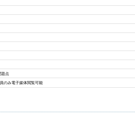
問題点
会員のみ電子媒体閲覧可能