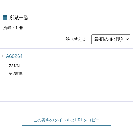
所蔵一覧
所蔵
1
冊
並べ替える
A66264
1
Z81/Ni
第2書庫
この資料のタイトルとURLをコピー