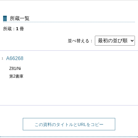
所蔵一覧
所蔵
1
冊
並べ替える
A66268
1
Z81/Ni
第2書庫
この資料のタイトルとURLをコピー