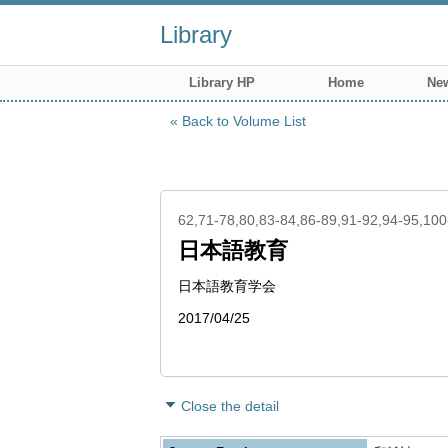
Library
Library HP
Home
New
Back to Volume List
62,71-78,80,83-84,86-89,91-92,94-95,10
日本語教育
日本語教育学会
2017/04/25
Close the detail