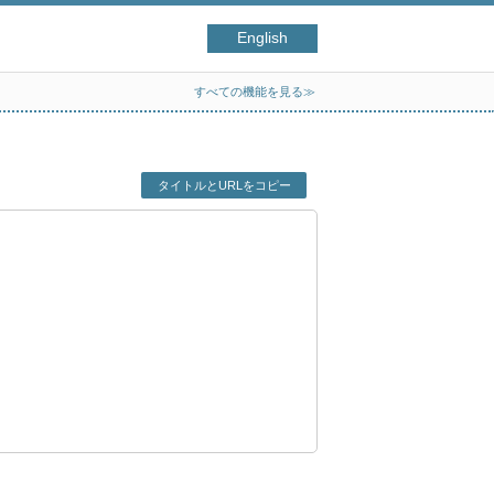
English
すべての機能を見る≫
タイトルとURLをコピー