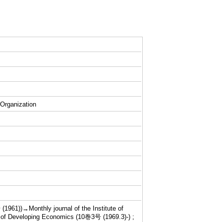
 Organization
61))→Monthly journal of the Institute of
 of Developing Economics (10巻3号 (1969.3)-) ;