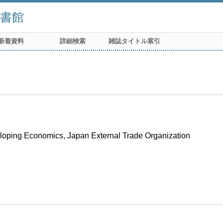
書館
新着資料
詳細検索
雑誌タイトル索引
eveloping Economics, Japan External Trade Organization